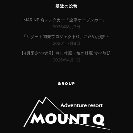
最近の投稿
MARINE-Qレンタカー『全車オープンカー』
2026年8月7日
「リゾート開発プロジェクトQ」に込めた想い
2026年7月8日
【4月限定で復活】蒸し牡蠣・焼き牡蠣 食べ放題
2026年4月1日
GROUP