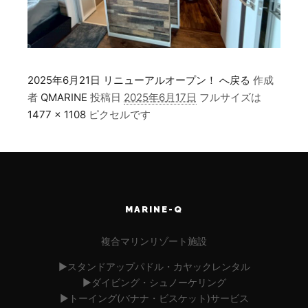
2025年6月21日 リニューアルオープン！ へ戻る
作成
者
QMARINE
投稿日
2025年6月17日
フルサイズは
1477 × 1108
ピクセルです
MARINE-Q
複合マリンリゾート施設
▶︎スタンドアップパドル・カヤックレンタル
▶︎ダイビング・シュノーケリング
▶︎トーイング(バナナ・ビスケット)サービス