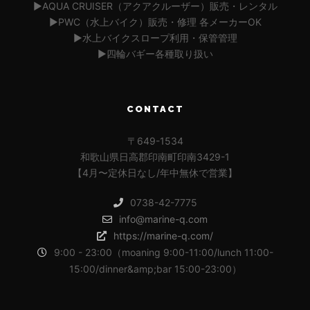
▶︎AQUA CRUISER（アクアクルーザー）販売・レンタル
▶︎PWC（水上バイク）販売・修理 各メーカーOK
▶︎水上バイクスロープ利用・保管管理
▶︎四輪バギー各種取り扱い
CONTACT
〒649-1534
和歌山県日高郡印南町印南3429-1
【4月〜定休日なし/年中無休で営業】
0738-42-7775
info@marine-q.com
https://marine-q.com/
9:00 - 23:00（moaning 9:00-11:00/lunch 11:00-
15:00/dinner&amp;bar 15:00-23:00）