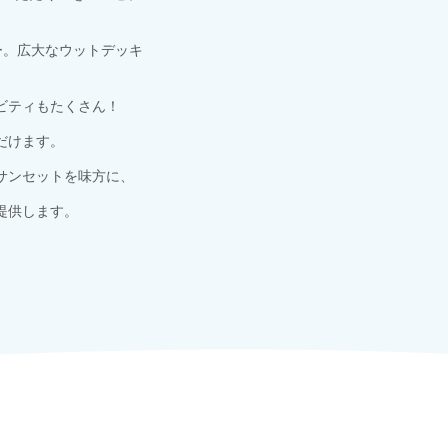
ー。広大なウットデッキ
ビティもたくさん！
だけます。
サンセットを味方に、
提供します。