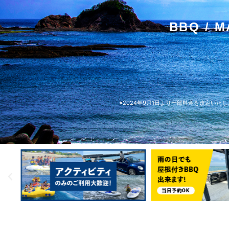
BBQ / M
※2024年9月1日より一部料金を改定いた