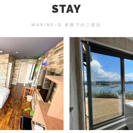
STAY
MARINE-Q 本館でのご宿泊