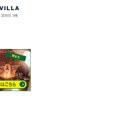
VILLA
貸別荘 3棟