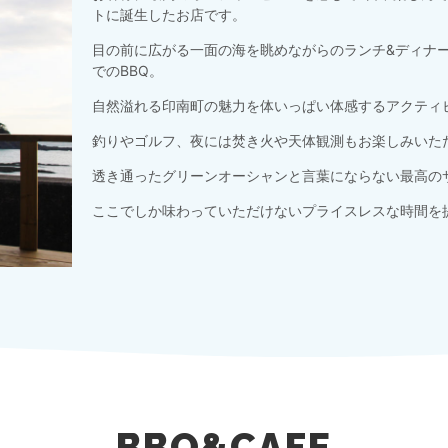
トに誕生したお店です。
目の前に広がる一面の海を眺めながらのランチ&ディナ
でのBBQ。
自然溢れる印南町の魅力を体いっぱい体感するアクティ
釣りやゴルフ、夜には焚き火や天体観測もお楽しみいた
透き通ったグリーンオーシャンと言葉にならない最高の
ここでしか味わっていただけないプライスレスな時間を
BBQ&CAFE