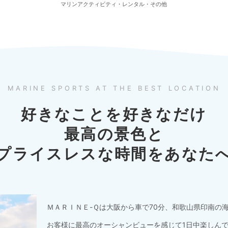
マリンアクティビティ・レンタル・その他
MARINE SPORTS AT THE BEST LOCATION
好きなことを好きなだけ
最高の景色と
プライスレスな時間をあなた
ＭＡＲＩＮＥ-Ｑは大阪から車で70分、和歌山県印南の
お客様に最高のオーシャンビューを感じて1日中楽しん