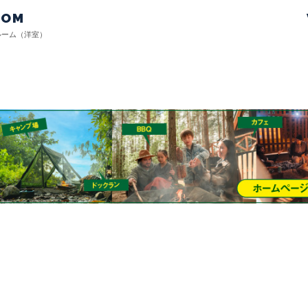
OOM
ルーム（洋室）