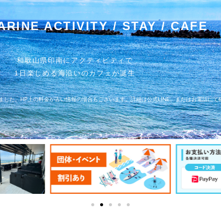
ARINE ACTIVITY / STAY / CAFE
和歌山県印南にアクティビティで
1日楽しめる海沿いのカフェが誕生
しました。HP上の料金が古い情報の場合もございます。詳細は公式LINE、またはお電話に