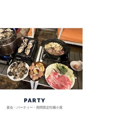
PARTY
宴会・パーティー・期間限定牡蠣小屋