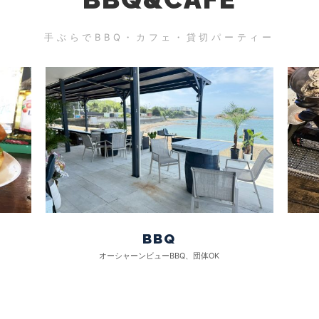
手ぶらでBBQ・カフェ・貸切パーティー
BBQ
オーシャーンビューBBQ、団体OK