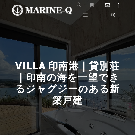
VILLA 印南港｜貸別荘
｜印南の海を一望でき
るジャグジーのある新
築戸建