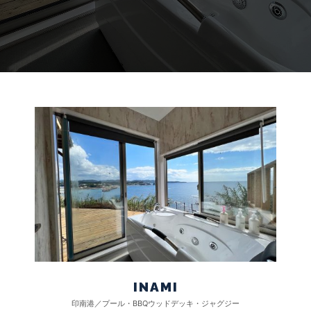
INAMI
印南港／プール・BBQウッドデッキ・ジャグジー