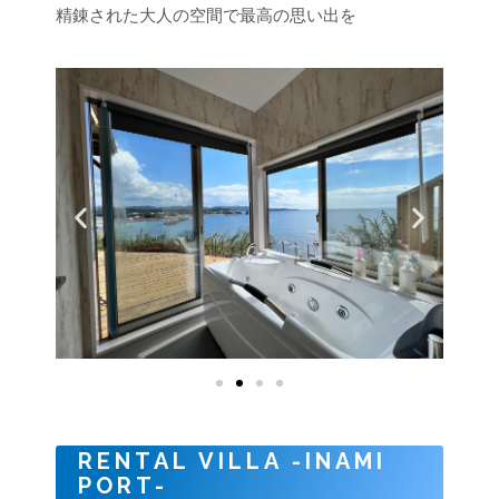
精錬された大人の空間で最高の思い出を
RENTAL VILLA -INAMI
PORT-