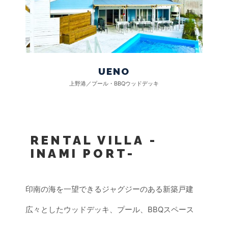
UENO
上野港／プール・BBQウッドデッキ
RENTAL VILLA -
INAMI PORT-
印南の海を一望できる
ジャグジーのある
新築戸建
広々としたウッドデッキ、プール、BBQスペース