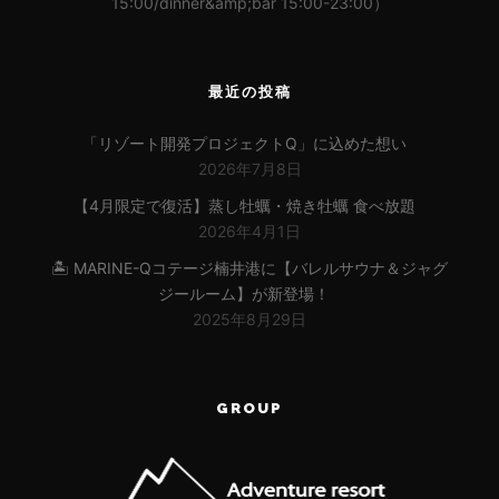
15:00/dinner&amp;bar 15:00-23:00）
最近の投稿
「リゾート開発プロジェクトQ」に込めた想い
2026年7月8日
【4月限定で復活】蒸し牡蠣・焼き牡蠣 食べ放題
2026年4月1日
🏝 MARINE-Qコテージ楠井港に【バレルサウナ＆ジャグ
ジールーム】が新登場！
2025年8月29日
GROUP