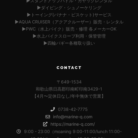
▶︎スタンドアップパドル・カヤックレンタル
▶︎ダイビング・シュノーケリング
▶︎トーイング(バナナ・ビスケット)サービス
▶︎AQUA CRUISER（アクアクルーザー）販売・レンタル
▶︎PWC（水上バイク）販売・修理 各メーカーOK
▶︎水上バイクスロープ利用・保管管理
▶︎四輪バギー各種取り扱い
CONTACT
〒649-1534
和歌山県日高郡印南町印南3429-1
【4月〜定休日なし/年中無休で営業】
0738-42-7775
info@marine-q.com
https://marine-q.com/
9:00 - 23:00（moaning 9:00-11:00/lunch 11:00-