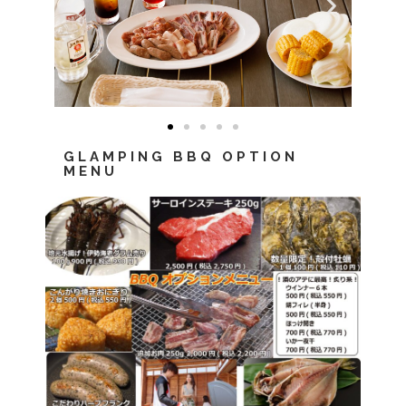
GLAMPING BBQ OPTION
MENU