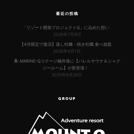
最近の投稿
「リゾート開発プロジェクトQ」に込めた想い
2026年7月8日
【4月限定で復活】蒸し牡蠣・焼き牡蠣 食べ放題
2026年4月1日
🏝 MARINE-Qコテージ楠井港に【バレルサウナ＆ジャグ
ジールーム】が新登場！
2025年8月29日
GROUP