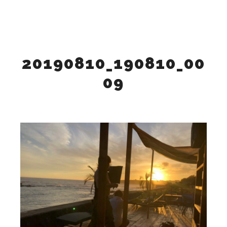
検索
詳細
メインメニュー
20190810_190810_00
09