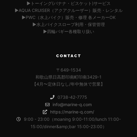
▶︎トーイング(バナナ・ビスケット)サービス
▶︎AQUA CRUISER（アクアクルーザー）販売・レンタル
▶︎PWC（水上バイク）販売・修理 各メーカーOK
▶︎水上バイクスロープ利用・保管管理
▶︎四輪バギー各種取り扱い
CONTACT
〒649-1534
和歌山県日高郡印南町印南3429-1
【4月〜定休日なし/年中無休で営業】
0738-42-7775
info@marine-q.com
https://marine-q.com/
9:00 - 23:00（moaning 9:00-11:00/lunch 11:00-
15:00/dinner&amp;bar 15:00-23:00）