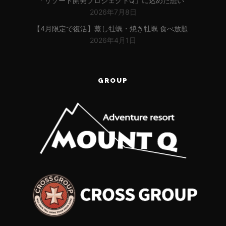
「リゾート開発プロジェクトQ」に込めた想い
2026年7月8日
【4月限定で復活】蒸し牡蠣・焼き牡蠣 食べ放題
2026年4月1日
GROUP