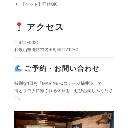
【ペット】同伴OK
アクセス
〒644-0021
和歌山県御坊市名田町楠井712−2
ご予約・お問い合わせ
特別な1日を「MARINE-Qコテージ楠井港」で。
海とサウナに癒される休日を、ぜひお楽しみくださ
い。