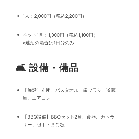
1人：2,000円（税込2,200円）
ペット1匹：1,000円（税込1,100円）
※連泊の場合は1日分のみ
🛋 設備・備品
【施設】布団、バスタオル、歯ブラシ、冷蔵
庫、エアコン
【BBQ設備】BBQセット2台、食器、カトラ
リー、包丁・まな板