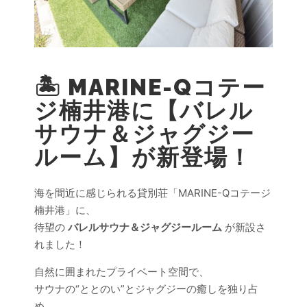
🏝 MARINE-Qコテー
ジ楠井港に【バレル
サウナ＆ジャグジー
ルーム】が新登場！
海を間近に感じられる貸別荘「MARINE-Qコテージ
楠井港」に、
待望の
バレルサウナ＆ジャグジールーム
が新設さ
れました！
自然に囲まれたプライベート空間で、
サウナの“ととのい”とジャグジーの癒しを独り占
め。