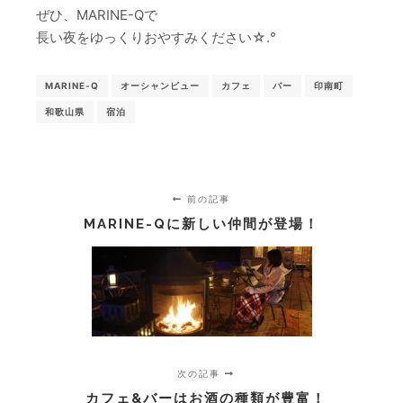
ぜひ、MARINE-Qで
長い夜をゆっくりおやすみください☆.°
MARINE-Q
オーシャンビュー
カフェ
バー
印南町
和歌山県
宿泊
前の記事
MARINE-Qに新しい仲間が登場！
次の記事
カフェ&バーはお酒の種類が豊富！