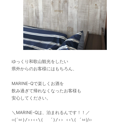
ゆっくり和歌山観光をしたい
県外からのお客様にはもちろん、
MARINE-Qで楽しくお酒を
飲み過ぎて帰れなくなったお客様も
安心してください。
＼MARINE-Qは、泊まれるんです！！／
‹‹(´ㅂ
)/››
)/››‹‹\( ´)/›› ‹‹\( ´ㅂ