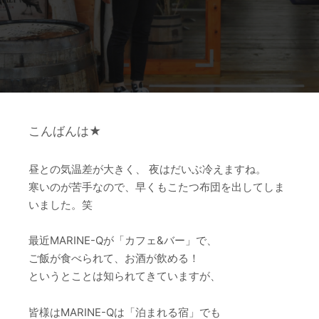
こんばんは★
昼との気温差が大きく、 夜はだいぶ冷えますね。
寒いのが苦手なので、早くもこたつ布団を出してしま
いました。笑
最近MARINE-Qが「カフェ&バー」で、
ご飯が食べられて、お酒が飲める！
というとことは知られてきていますが、
皆様はMARINE-Qは「泊まれる宿」でも