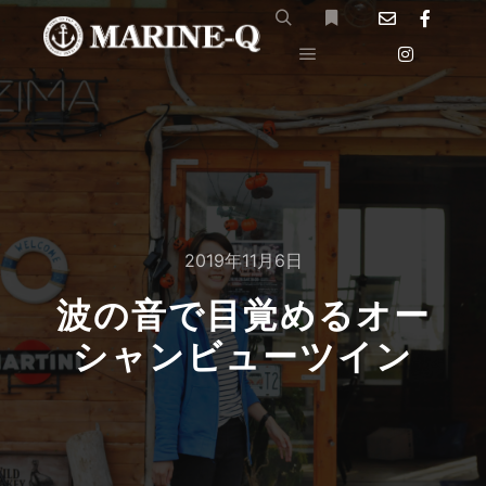
検索
詳細
メインメニュー
2019年11月6日
波の音で目覚めるオー
シャンビューツイン