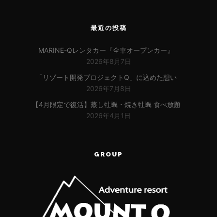
最近の投稿
MARINE-Qレンタカー『全車オープンカー』
2026年8月7日
「リゾート開発プロジェクトQ」に込めた想い
2026年7月8日
【4月限定で復活】蒸し牡蠣・焼き牡蠣 食べ放題
2026年4月1日
GROUP