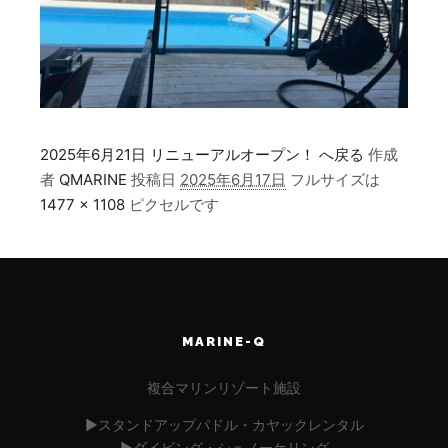
2025年6月21日 リニューアルオープン！ へ戻る
作成
者
QMARINE
投稿日
2025年6月17日
フルサイズは
1477 × 1108
ピクセルです
MARINE-Q
複合マリンリゾート施設
▶︎スタンドアップパドル・カヤックレンタル
▶︎ダイビング・シュノーケリング