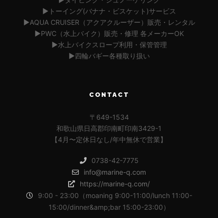
▶︎トーイング(バナナ・ビスケット)サービス
▶︎AQUA CRUISER（アクアクルーザー）販売・レンタル
▶︎PWC（水上バイク）販売・修理 各メーカーOK
▶︎水上バイクスロープ利用・保管管理
▶︎四輪バギー各種取り扱い
CONTACT
〒649-1534
和歌山県日高郡印南町印南3429-1
【4月〜定休日なし/年中無休で営業】
0738-42-7775
info@marine-q.com
https://marine-q.com/
9:00 - 23:00（moaning 9:00-11:00/lunch 11:00-
15:00/dinner&amp;bar 15:00-23:00）