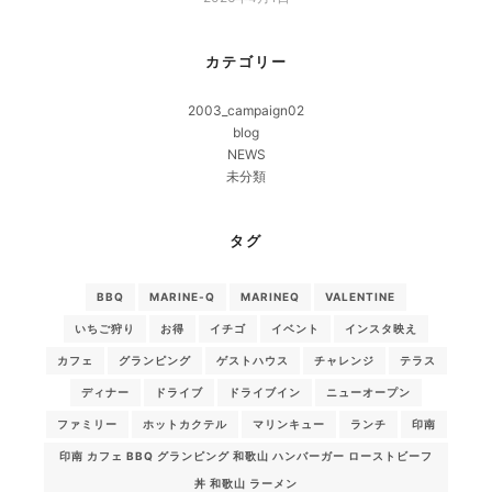
カテゴリー
2003_campaign02
blog
NEWS
未分類
タグ
BBQ
MARINE-Q
MARINEQ
VALENTINE
いちご狩り
お得
イチゴ
イベント
インスタ映え
カフェ
グランピング
ゲストハウス
チャレンジ
テラス
ディナー
ドライブ
ドライブイン
ニューオープン
ファミリー
ホットカクテル
マリンキュー
ランチ
印南
印南 カフェ BBQ グランピング 和歌山 ハンバーガー ローストビーフ
丼 和歌山 ラーメン