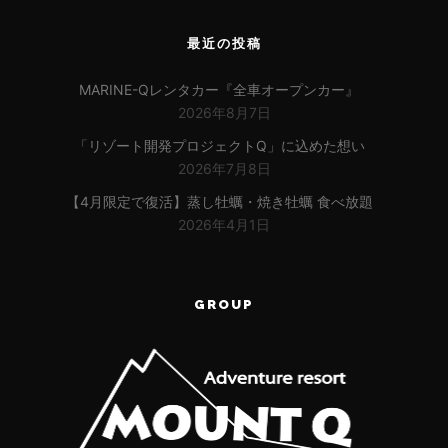
最近の投稿
MARINE-Qレンタカー『全車オープンカー』
2026年8月7日
「リゾート開発プロジェクトQ」に込めた想い
2026年7月8日
【4月限定で復活】蒸し牡蠣・焼き牡蠣 食べ放題
2026年4月1日
GROUP