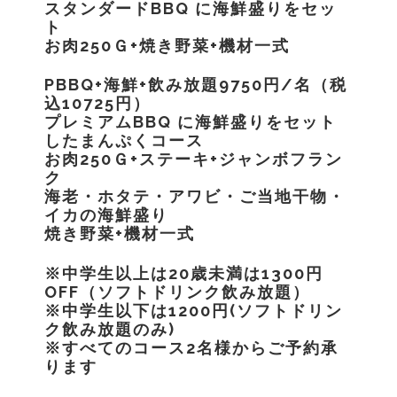
スタンダードBBQ に海鮮盛りをセッ
ト
お肉250Ｇ+焼き野菜+機材一式
PBBQ+海鮮+飲み放題9750円/名（税
込10725円）
プレミアムBBQ に海鮮盛りをセット
したまんぷくコース
お肉250Ｇ+ステーキ+ジャンボフラン
ク
海老・ホタテ・アワビ・ご当地干物・
イカの海鮮盛り
焼き野菜+機材一式
※中学生以上は20歳未満は1300円
OFF（ソフトドリンク飲み放題）
※中学生以下は1200円(ソフトドリン
ク飲み放題のみ)
※すべてのコース2名様からご予約承
ります