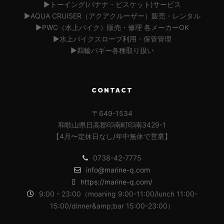
▶︎トーイング(バナナ・ビスケット)サービス
▶︎AQUA CRUISER（アクアクルーザー）販売・レンタル
▶︎PWC（水上バイク）販売・修理 各メーカーOK
▶︎水上バイクスロープ利用・保管管理
▶︎四輪バギー各種取り扱い
CONTACT
〒649-1534
和歌山県日高郡印南町印南3429-1
【4月〜定休日なし/年中無休で営業】
0738-42-7775
info@marine-q.com
https://marine-q.com/
9:00 - 23:00（moaning 9:00-11:00/lunch 11:00-
15:00/dinner&amp;bar 15:00-23:00）