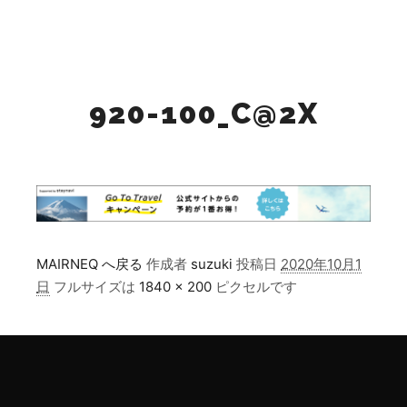
検索
詳細
メインメニュー
920-100_C@2X
MAIRNEQ へ戻る
作成者
suzuki
投稿日
2020年10月1
日
フルサイズは
1840 × 200
ピクセルです