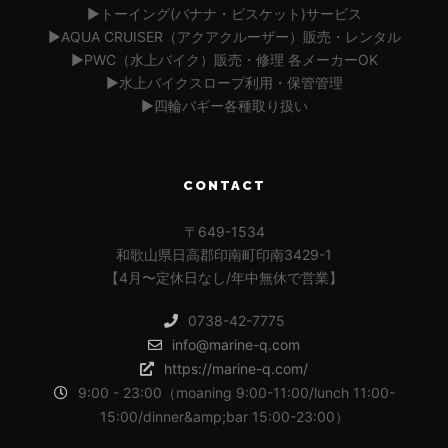
▶︎トーイング(バナナ・ビスケット)サービス
▶︎AQUA CRUISER（アクアクルーザー）販売・レンタル
▶︎PWC（水上バイク）販売・修理 各メーカーOK
▶︎水上バイクスロープ利用・保管管理
▶︎四輪バギー各種取り扱い
CONTACT
〒649-1534
和歌山県日高郡印南町印南3429-1
【4月〜定休日なし/年中無休で営業】
0738-42-7775
info@marine-q.com
https://marine-q.com/
9:00 - 23:00（moaning 9:00-11:00/lunch 11:00-
15:00/dinner&amp;bar 15:00-23:00）