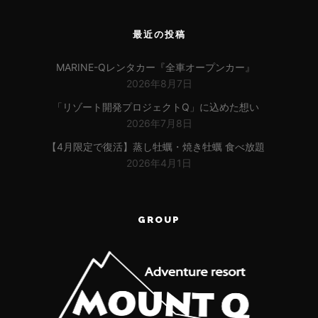
最近の投稿
MARINE-Qレンタカー『全車オープンカー』
2026年8月7日
「リゾート開発プロジェクトQ」に込めた想い
2026年7月8日
【4月限定で復活】蒸し牡蠣・焼き牡蠣 食べ放題
2026年4月1日
GROUP