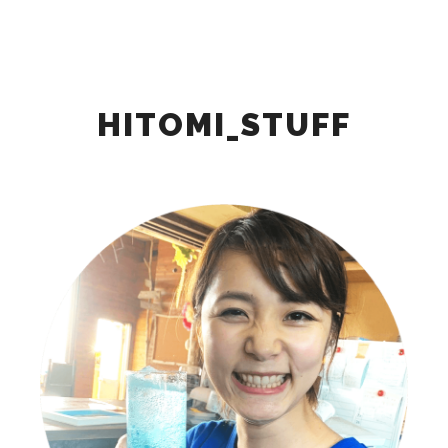
検索
詳細
メインメニュー
HITOMI_STUFF