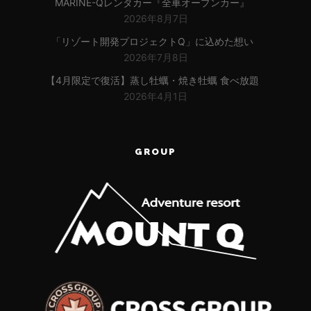
MARINE-Qレンタカー『全車オープンカー』
2026年8月7日
「リゾート開発プロジェクトQ」に込めた想い
2026年7月8日
【4月限定で復活】蒸し牡蠣・焼き牡蠣 食べ放題
2026年4月1日
GROUP