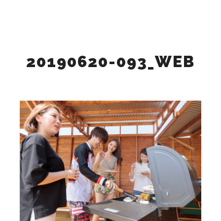
検索
詳細
メインメニュー
20190620-093_WEB