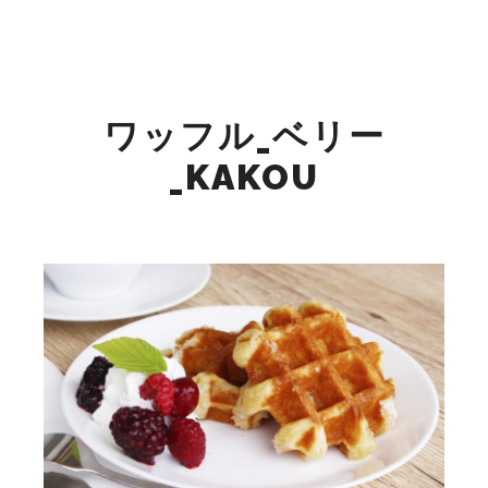
検索
詳細
メインメニュー
ワッフル_ベリー
_KAKOU