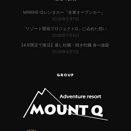
MARINE-Qレンタカー『全車オープンカー』
2026年8月7日
「リゾート開発プロジェクトQ」に込めた想い
2026年7月8日
【4月限定で復活】蒸し牡蠣・焼き牡蠣 食べ放題
2026年4月1日
GROUP