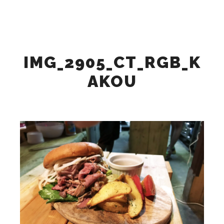
検索
詳細
メインメニュー
IMG_2905_CT_RGB_K
AKOU