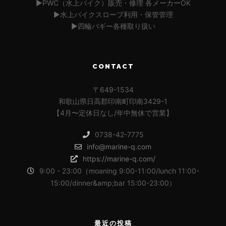
▶︎PWC（水上バイク）販売・修理 各メーカーOK
▶︎水上バイクスロープ利用・保管管理
▶︎四輪バギー各種取り扱い
CONTACT
〒649-1534
和歌山県日高郡印南町印南3429-1
【4月〜定休日なし/年中無休で営業】
0738-42-7775
info@marine-q.com
https://marine-q.com/
9:00 - 23:00（moaning 9:00-11:00/lunch 11:00-
15:00/dinner&amp;bar 15:00-23:00）
最近の投稿