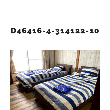
検索
詳細
メインメニュー
D46416-4-314122-10